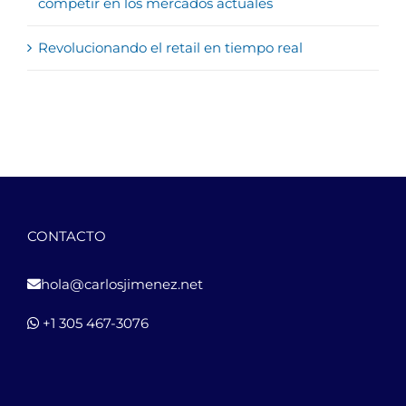
competir en los mercados actuales
Revolucionando el retail en tiempo real
CONTACTO
hola@carlosjimenez.net
+1 305 467-3076