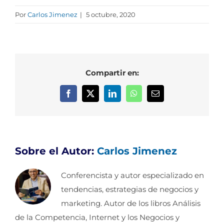
Por
Carlos Jimenez
|
5 octubre, 2020
Compartir en:
Facebook
X
LinkedIn
WhatsApp
Correo
electrónico
Sobre el Autor:
Carlos Jimenez
Conferencista y autor especializado en
tendencias, estrategias de negocios y
marketing. Autor de los libros Análisis
de la Competencia, Internet y los Negocios y