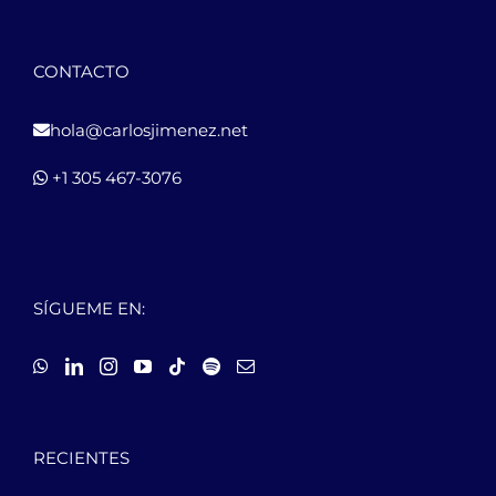
CONTACTO
hola@carlosjimenez.net
+1 305 467-3076
SÍGUEME EN:
RECIENTES