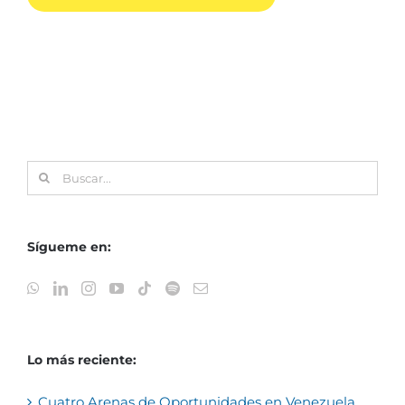
Buscar:
Sígueme en:
Lo más reciente:
Cuatro Arenas de Oportunidades en Venezuela