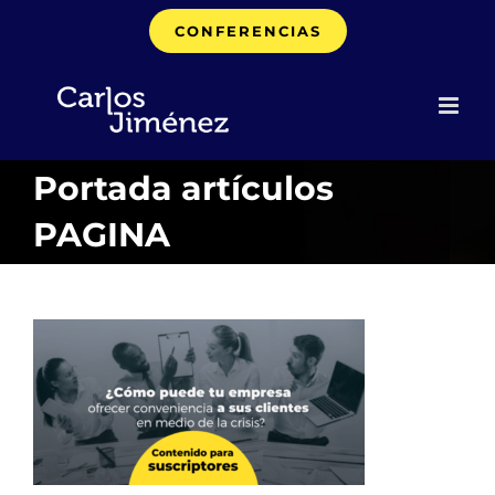
Saltar
CONFERENCIAS
al
contenido
Portada artículos
PAGINA