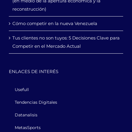
(en medio de la apertura económica y la
reconstrucción)
Cómo competir en la nueva Venezuela
Tus clientes no son tuyos: 5 Decisiones Clave para
Competir en el Mercado Actual
ENLACES DE INTERÉS
Usefull
Tendencias Digitales
Datanalisis
MetasSports