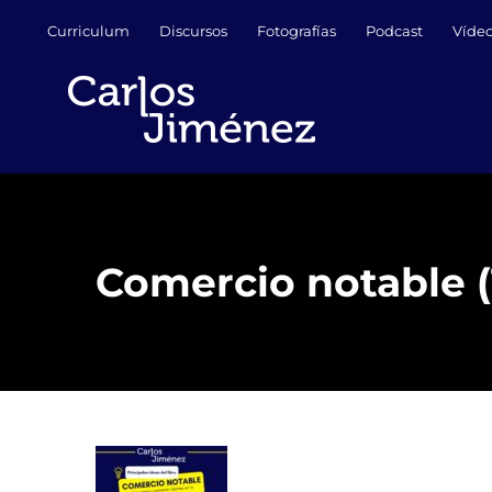
Saltar
Curriculum
Discursos
Fotografías
Podcast
Víde
al
contenido
Comercio notable (