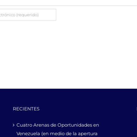
RECIENTES
Cuatro Arenas de Oportunidades en
Venezuela (en medio de la apertura