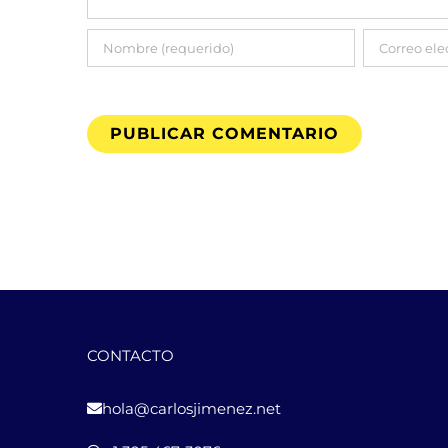
CONTACTO
hola@carlosjimenez.net