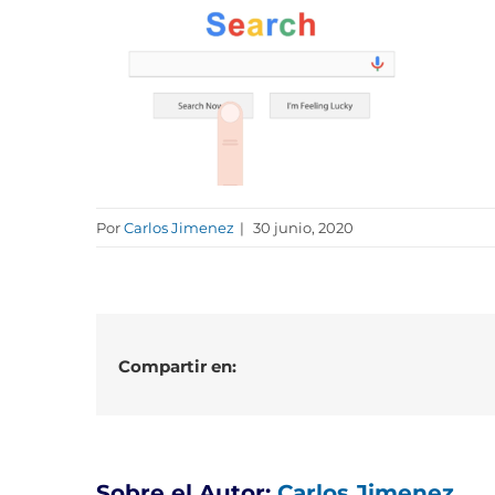
Por
Carlos Jimenez
|
30 junio, 2020
Compartir en:
Sobre el Autor:
Carlos Jimenez