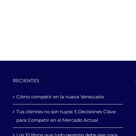
RECIENTES
Cómo competir en la nueva Venezuela
Tus clientes no son tuyos: 5 Decisiones Clave
para Competir en el Mercado Actual
Los 10 libros que todo gerente debe leer para