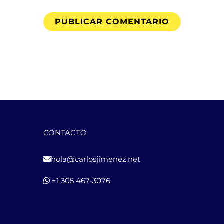
CONTACTO
hola@carlosjimenez.net
+1 305 467-3076