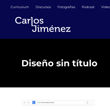
Saltar
Curriculum
Discursos
Fotografías
Podcast
Víde
al
contenido
Diseño sin título