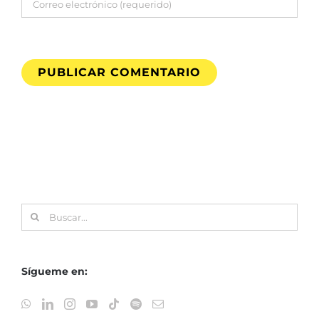
Buscar:
Sígueme en: