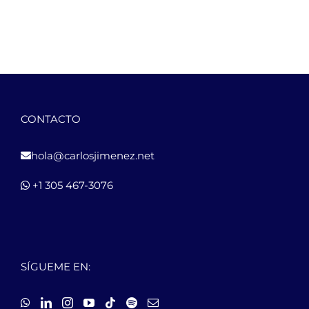
CONTACTO
hola@carlosjimenez.net
+1 305 467-3076
SÍGUEME EN: