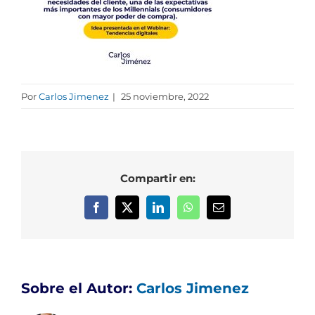
Por
Carlos Jimenez
|
25 noviembre, 2022
Compartir en:
Facebook
X
LinkedIn
WhatsApp
Correo
electrónico
Sobre el Autor:
Carlos Jimenez