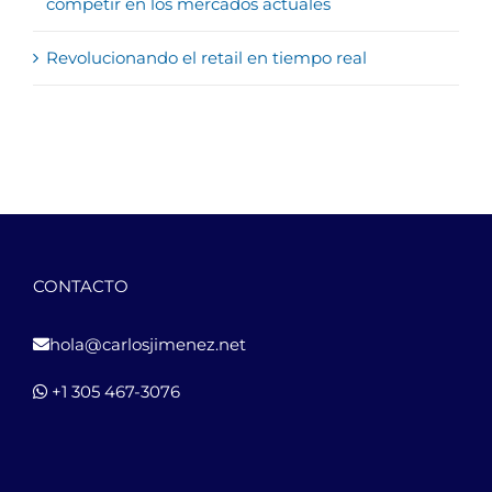
competir en los mercados actuales
Revolucionando el retail en tiempo real
CONTACTO
hola@carlosjimenez.net
+1 305 467-3076