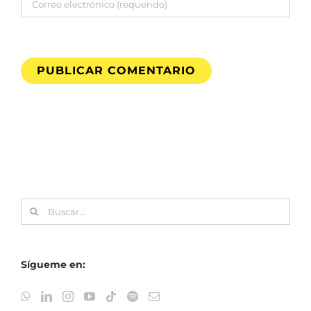
Buscar:
Sígueme en: