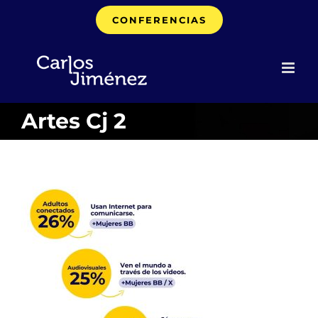
Saltar
CONFERENCIAS
al
contenido
Artes Cj 2