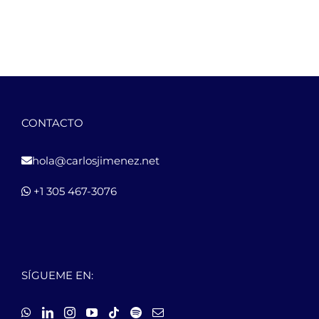
CONTACTO
hola@carlosjimenez.net
+1 305 467-3076
SÍGUEME EN: