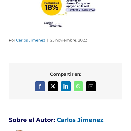
Por
Carlos Jimenez
|
25 noviembre, 2022
Compartir en:
Facebook
X
LinkedIn
WhatsApp
Correo
electrónico
Sobre el Autor:
Carlos Jimenez