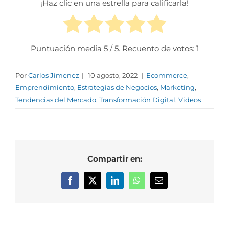
¡Haz clic en una estrella para calificarla!
Puntuación media
5
/ 5. Recuento de votos:
1
Por
Carlos Jimenez
|
10 agosto, 2022
|
Ecommerce
,
Emprendimiento
,
Estrategias de Negocios
,
Marketing
,
Tendencias del Mercado
,
Transformación Digital
,
Videos
Compartir en:
Facebook
X
LinkedIn
WhatsApp
Correo
electrónico