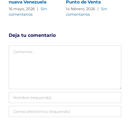
nueva Venezuela
Punto de Venta
Fut
IA 
16 mayo, 2026
|
Sin
14 febrero, 2026
|
Sin
comentarios
comentarios
14 
com
Deja tu comentario
Comentar