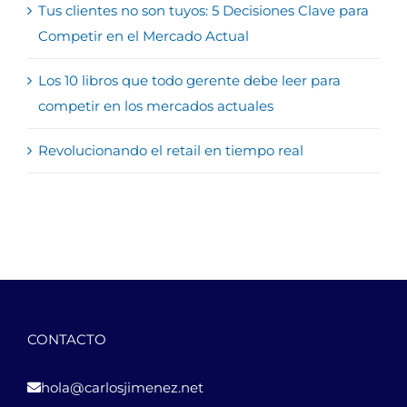
Tus clientes no son tuyos: 5 Decisiones Clave para
Competir en el Mercado Actual
Los 10 libros que todo gerente debe leer para
competir en los mercados actuales
Revolucionando el retail en tiempo real
CONTACTO
hola@carlosjimenez.net