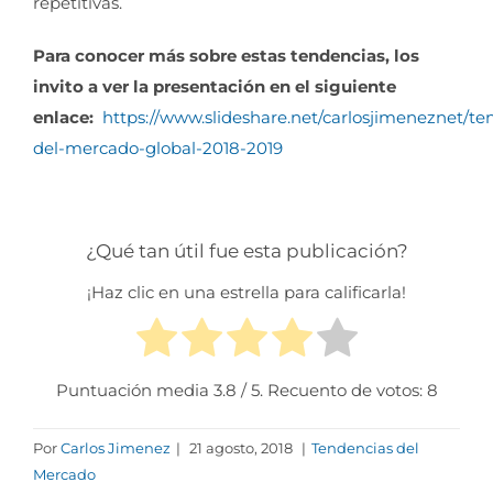
repetitivas.
Para conocer más sobre estas tendencias, los
invito a ver la presentación en el siguiente
enlace:
https://www.slideshare.net/carlosjimeneznet/te
del-mercado-global-2018-2019
¿Qué tan útil fue esta publicación?
¡Haz clic en una estrella para calificarla!
Puntuación media
3.8
/ 5. Recuento de votos:
8
Por
Carlos Jimenez
|
21 agosto, 2018
|
Tendencias del
Mercado