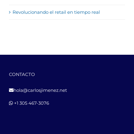
Revolucionando el retail en tiempo real
CONTACTO
hola@carlosjimenez.net
+1 305 467-3076