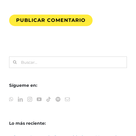
Buscar:
Sígueme en:
Lo más reciente: