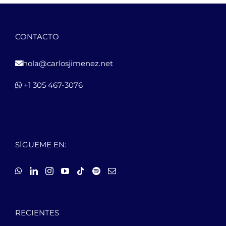
CONTACTO
hola@carlosjimenez.net
+1 305 467-3076
SÍGUEME EN:
RECIENTES