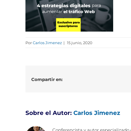
Por
Carlos Jimenez
|
15 junio, 2020
Compartir en:
Sobre el Autor:
Carlos Jimenez
Conferencista y autor especializado