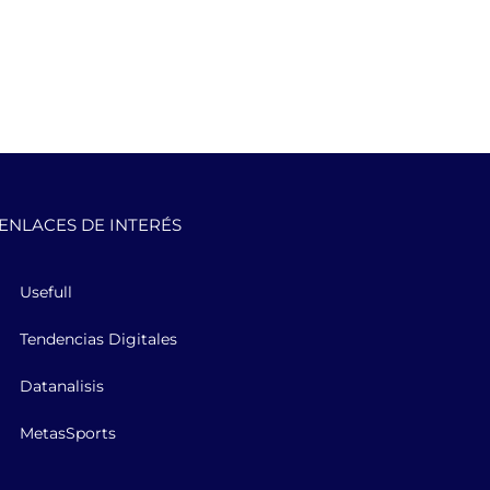
ENLACES DE INTERÉS
Usefull
Tendencias Digitales
Datanalisis
MetasSports