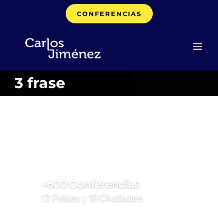
Saltar
CONFERENCIAS
al
contenido
3 frase