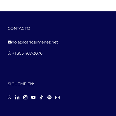
CONTACTO
hola@carlosjimenez.net
+1 305 467-3076
SÍGUEME EN: