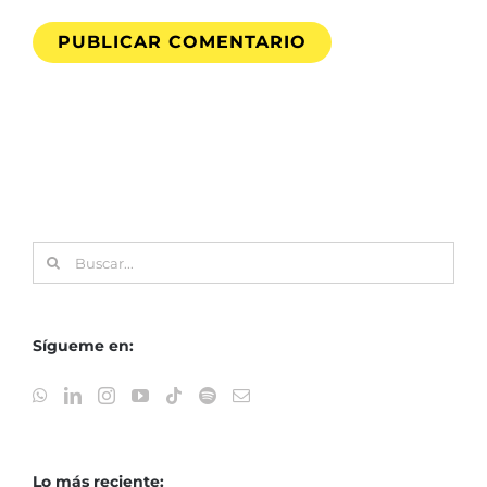
Buscar:
Sígueme en:
Lo más reciente: