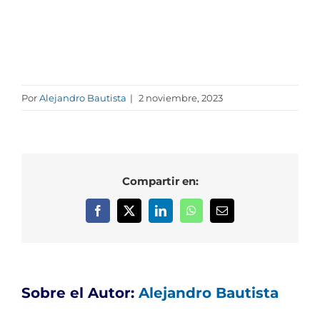
Por
Alejandro Bautista
|
2 noviembre, 2023
Compartir en:
Facebook
X
LinkedIn
WhatsApp
Correo
electrónico
Sobre el Autor:
Alejandro Bautista