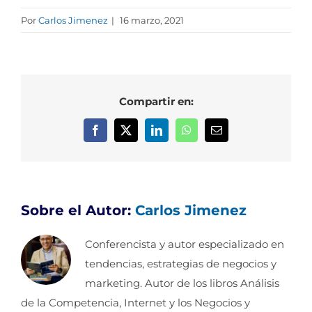
Por
Carlos Jimenez
|
16 marzo, 2021
Compartir en:
Facebook
X
LinkedIn
WhatsApp
Correo
electrónico
Sobre el Autor:
Carlos Jimenez
Conferencista y autor especializado en
tendencias, estrategias de negocios y
marketing. Autor de los libros Análisis
de la Competencia, Internet y los Negocios y