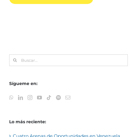
Buscar:
Sígueme en:
Lo más reciente:
Cuatro Arenas de Oportunidades en Venezuela