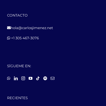
CONTACTO
hola@carlosjimenez.net
+1 305 467-3076
SÍGUEME EN:
RECIENTES