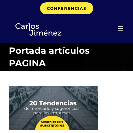
Saltar
CONFERENCIAS
al
contenido
Portada artículos
PAGINA