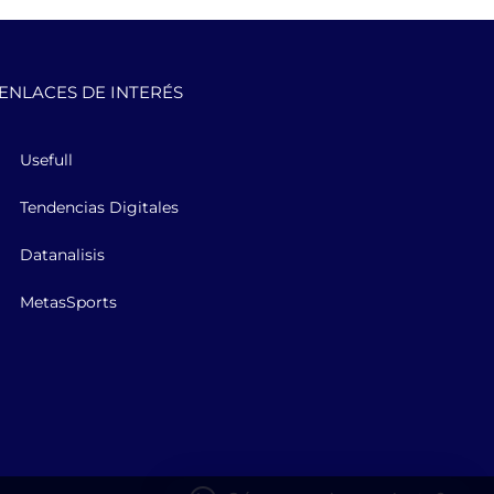
ENLACES DE INTERÉS
Usefull
Tendencias Digitales
Datanalisis
MetasSports