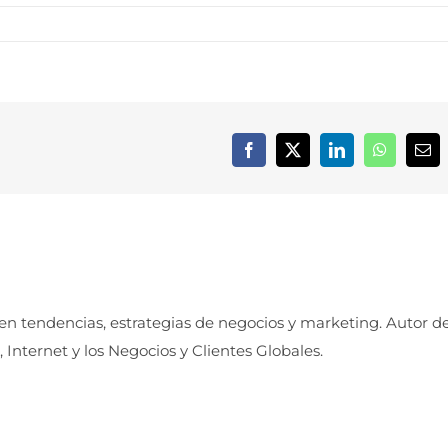
Facebook
X
LinkedIn
WhatsApp
Cor
elec
 en tendencias, estrategias de negocios y marketing. Autor d
, Internet y los Negocios y Clientes Globales.