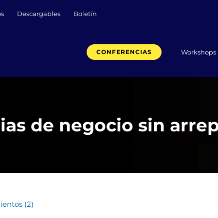
os
Descargables
Boletín
Workshops
CONFERENCIAS
ias de negocio sin arre
ientos (2)