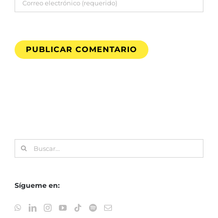
Buscar:
Sígueme en: