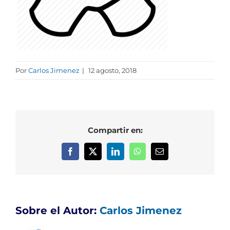
Por
Carlos Jimenez
|
12 agosto, 2018
Compartir en:
Facebook
X
LinkedIn
WhatsApp
Correo
electrónico
Sobre el Autor:
Carlos Jimenez