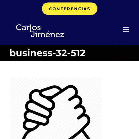
Saltar
CONFERENCIAS
al
contenido
business-32-512