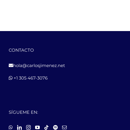
CONTACTO
hola@carlosjimenez.net
+1 305 467-3076
SÍGUEME EN: