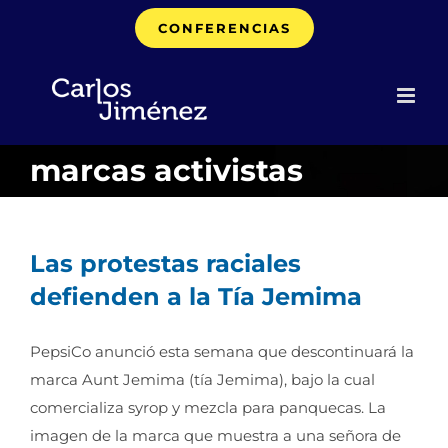
Saltar
CONFERENCIAS
al
contenido
marcas activistas
Las protestas raciales
defienden a la Tía Jemima
PepsiCo anunció esta semana que descontinuará la
marca Aunt Jemima (tía Jemima), bajo la cual
comercializa syrop y mezcla para panquecas. La
imagen de la marca que muestra a una señora de