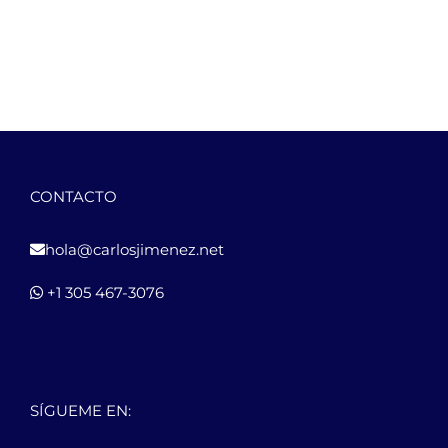
CONTACTO
hola@carlosjimenez.net
+1 305 467-3076
SÍGUEME EN: