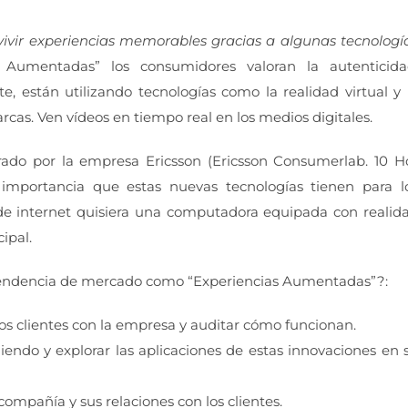
ivir experiencias memorables gracias a algunas tecnologí
 Aumentadas” los consumidores valoran la autenticida
, están utilizando tecnologías como la realidad virtual y 
marcas. Ven vídeos en tiempo real en los medios digitales.
ado por la empresa Ericsson (Ericsson Consumerlab. 10 H
importancia que estas nuevas tecnologías tienen para l
de internet quisiera una computadora equipada con realid
ipal.
tendencia de mercado como “Experiencias Aumentadas”?:
los clientes con la empresa y auditar cómo funcionan.
endo y explorar las aplicaciones de estas innovaciones en 
compañía y sus relaciones con los clientes.