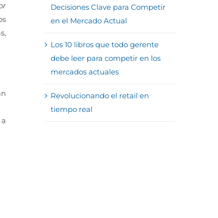
or
Decisiones Clave para Competir
os
en el Mercado Actual
s,
Los 10 libros que todo gerente
debe leer para competir en los
mercados actuales
an
Revolucionando el retail en
tiempo real
 a