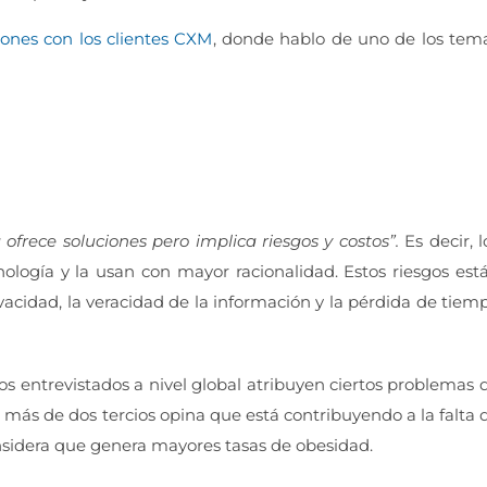
iones con los clientes CXM
, donde hablo de uno de los tem
ofrece soluciones pero implica riesgos y costos”.
Es decir, l
logía y la usan con mayor racionalidad. Estos riesgos est
ivacidad, la veracidad de la información y la pérdida de tiem
los entrevistados a nivel global atribuyen ciertos problemas 
: más de dos tercios opina que está contribuyendo a la falta 
sidera que genera mayores tasas de obesidad.