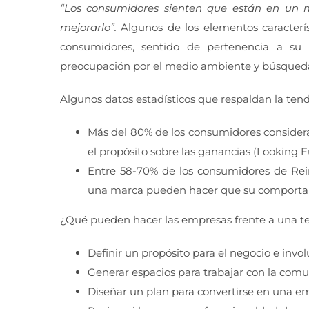
“Los consumidores sienten que están en un 
mejorarlo”.
Algunos de los elementos caracter
consumidores, sentido de pertenencia a su c
preocupación por el medio ambiente y búsqueda de
Algunos datos estadísticos que respaldan la ten
Más del 80% de los consumidores consider
el propósito sobre las ganancias (Looking F
Entre 58-70% de los consumidores de Rei
una marca pueden hacer que su comportami
¿Qué pueden hacer las empresas frente a una t
Definir un propósito para el negocio e inv
Generar espacios para trabajar con la com
Diseñar un plan para convertirse en una e