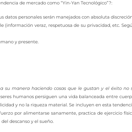
endencia de mercado como “Yin-Yan Tecnológico”?:
sus datos personales serán manejados con absoluta discreción
e (información veraz, respetuosa de su privacidad, etc. Seg
umano y presente.
 a su manera haciendo cosas que le gustan y el éxito no 
s seres humanos persiguen una vida balanceada entre cuerp
licidad y no la riqueza material. Se incluyen en esta tendenci
erzo por alimentarse sanamente, practica de ejercicio físic
n del descanso y el sueño.