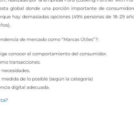
uesta global donde una porción importante de consumidor
porque hay demasiadas opciones (49% personas de 18-29 año
ños).
endencia de mercado como “Marcas Útiles”?:
exige conocer el comportamiento del consumidor.
como transacciones.
y necesidades.
 medida de lo posible (según la categoría)
ncia digital adecuada.
rca?