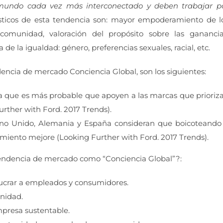
mundo cada vez más interconectado y deben trabajar p
ísticos de esta tendencia son: mayor empoderamiento de l
omunidad, valoración del propósito sobre las ganancia
 la igualdad: género, preferencias sexuales, racial, etc.
dencia de mercado Conciencia Global, son los siguientes:
a que es más probable que apoyen a las marcas que prioriz
urther with Ford. 2017 Trends).
no Unido, Alemania y España consideran que boicoteando
ento mejore (Looking Further with Ford. 2017 Trends).
endencia de mercado como “Conciencia Global”?:
olucrar a empleados y consumidores.
unidad.
mpresa sustentable.