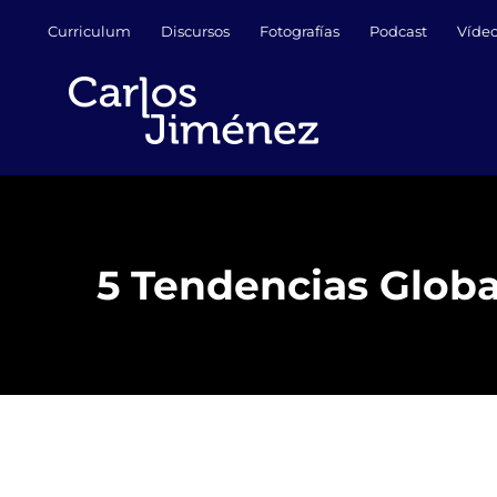
Saltar
Curriculum
Discursos
Fotografías
Podcast
Víde
al
contenido
5 Tendencias Globa