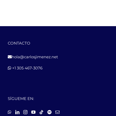
CONTACTO
hola@carlosjimenez.net
+1 305 467-3076
SÍGUEME EN: