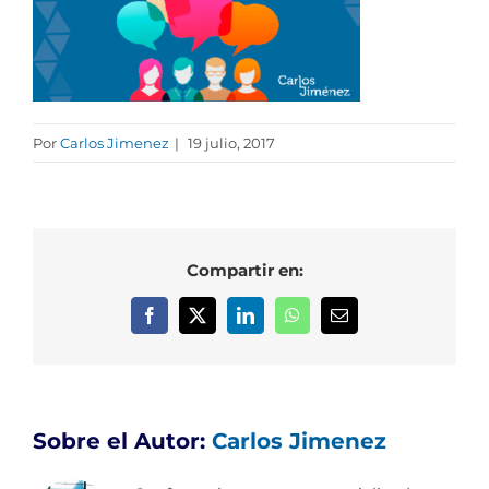
Por
Carlos Jimenez
|
19 julio, 2017
Compartir en:
Facebook
X
LinkedIn
WhatsApp
Correo
electrónico
Sobre el Autor:
Carlos Jimenez