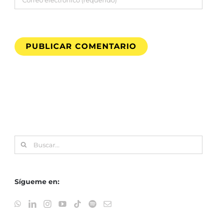
Buscar:
Sígueme en: