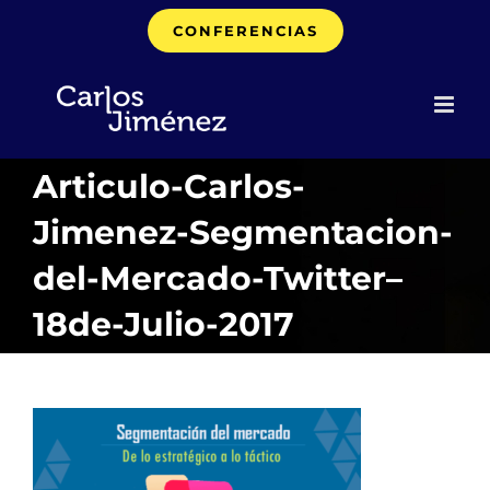
Saltar
CONFERENCIAS
al
contenido
Articulo-Carlos-
Jimenez-Segmentacion-
del-Mercado-Twitter–
18de-Julio-2017