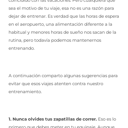
coincidido con las vacaciones. Pero cualquiera que
sea el motivo de tu viaje, esa no es una razón para
dejar de entrenar. Es verdad que las horas de espera
en el aeropuerto, una alimentación diferente a la
habitual y menores horas de sueño nos sacan de la
rutina, pero todavía podemos mantenernos
entrenando.
A continuación comparto algunas sugerencias para
evitar que esos viajes atenten contra nuestro
entrenamiento.
1. Nunca olvides tus zapatillas de correr.
Eso es lo
primero que debes meter en tu equipaje. Aunque