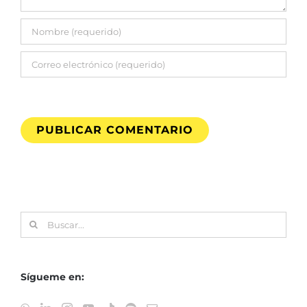
Buscar:
Sígueme en: