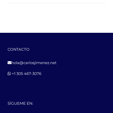
CONTACTO
hola@carlosjimenez.net
+1 305 467-3076
SÍGUEME EN: