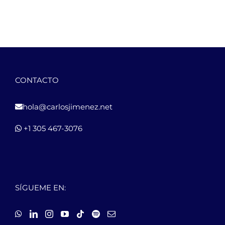
CONTACTO
hola@carlosjimenez.net
+1 305 467-3076
SÍGUEME EN: