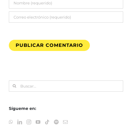
Buscar:
Sígueme en: