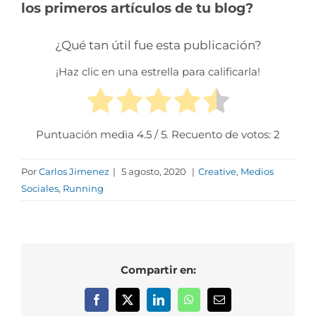
los primeros artículos de tu blog?
¿Qué tan útil fue esta publicación?
¡Haz clic en una estrella para calificarla!
Puntuación media
4.5
/ 5. Recuento de votos:
2
Por
Carlos Jimenez
|
5 agosto, 2020
|
Creative
,
Medios
Sociales
,
Running
Compartir en:
Facebook
X
LinkedIn
WhatsApp
Correo
electrónico