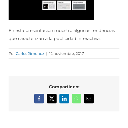
En esta presentación muestro algunas tendencias
que caracterizan a la publicidad interactiva.
Por
Carlos Jimenez
|
12 noviembre, 2017
Compartir en:
Facebook
X
LinkedIn
WhatsApp
Correo
electrónico