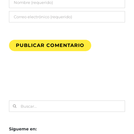
Buscar:
Sígueme en: