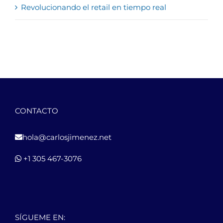
Revolucionando el retail en tiempo real
CONTACTO
hola@carlosjimenez.net
+1 305 467-3076
SÍGUEME EN: