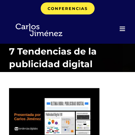
Saltar
CONFERENCIAS
al
contenido
7 Tendencias de la
publicidad digital