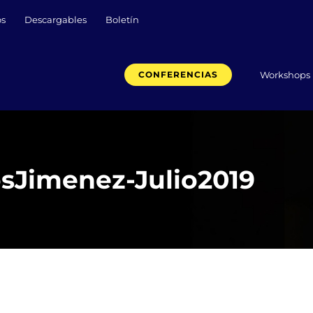
os
Descargables
Boletín
Workshops
CONFERENCIAS
osJimenez-Julio2019