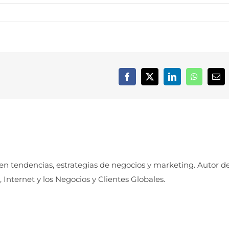
Facebook
X
LinkedIn
WhatsApp
Cor
elec
 en tendencias, estrategias de negocios y marketing. Autor d
, Internet y los Negocios y Clientes Globales.