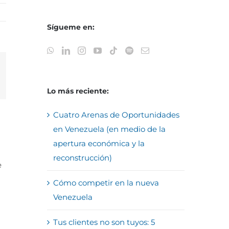
Sígueme en:
reo
trónico
Lo más reciente:
Cuatro Arenas de Oportunidades
en Venezuela (en medio de la
apertura económica y la
reconstrucción)
e
Cómo competir en la nueva
Venezuela
Tus clientes no son tuyos: 5