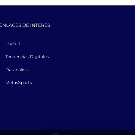
ENLACES DE INTERÉS
Usefull
Tendencias Digitales
Datanalisis
MetasSports