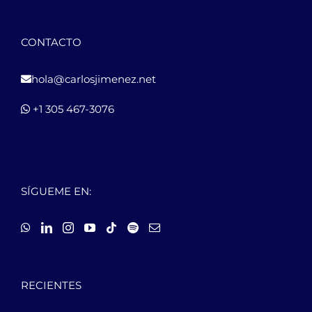
CONTACTO
hola@carlosjimenez.net
+1 305 467-3076
SÍGUEME EN:
RECIENTES