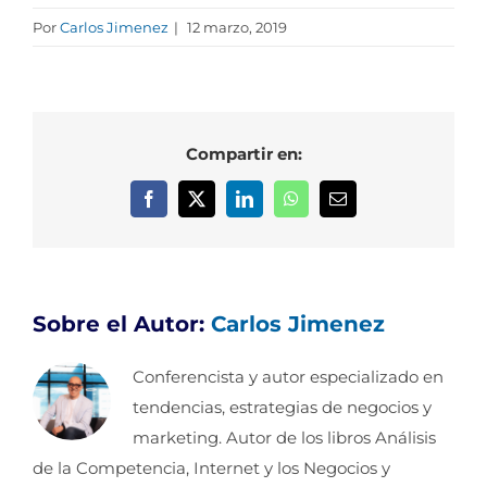
Por
Carlos Jimenez
|
12 marzo, 2019
Compartir en:
Facebook
X
LinkedIn
WhatsApp
Correo
electrónico
Sobre el Autor:
Carlos Jimenez
Conferencista y autor especializado en
tendencias, estrategias de negocios y
marketing. Autor de los libros Análisis
de la Competencia, Internet y los Negocios y