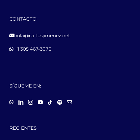
CONTACTO
hola@carlosjimenez.net
+1 305 467-3076
SÍGUEME EN:
RECIENTES