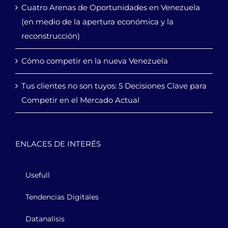
Cuatro Arenas de Oportunidades en Venezuela
(en medio de la apertura económica y la
reconstrucción)
Cómo competir en la nueva Venezuela
Tus clientes no son tuyos: 5 Decisiones Clave para
Competir en el Mercado Actual
ENLACES DE INTERÉS
Usefull
Tendencias Digitales
Datanalisis