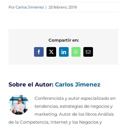
Por
Carlos Jimenez
|
25 febrero, 2019
Compartir en:
Facebook
X
LinkedIn
WhatsApp
Correo
electrónico
Sobre el Autor:
Carlos Jimenez
Conferencista y autor especializado en
tendencias, estrategias de negocios y
marketing. Autor de los libros Análisis
de la Competencia, Internet y los Negocios y