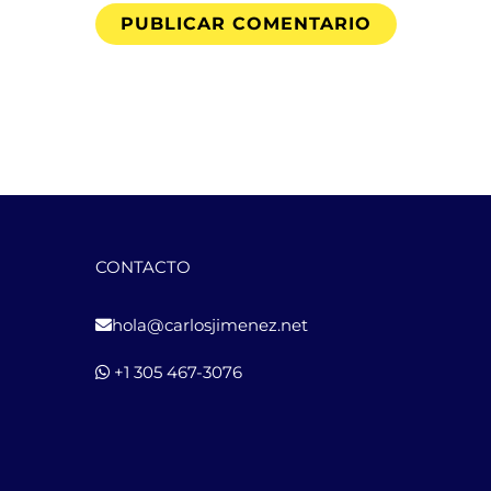
CONTACTO
hola@carlosjimenez.net
+1 305 467-3076