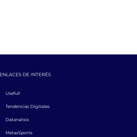
ENLACES DE INTERÉS
Usefull
Tendencias Digitales
Datanalisis
MetasSports