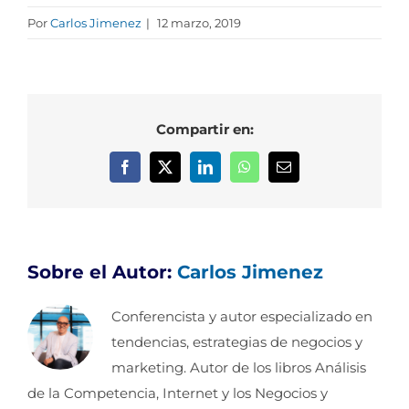
Por
Carlos Jimenez
|
12 marzo, 2019
Compartir en:
Facebook
X
LinkedIn
WhatsApp
Correo
electrónico
Sobre el Autor:
Carlos Jimenez
Conferencista y autor especializado en
tendencias, estrategias de negocios y
marketing. Autor de los libros Análisis
de la Competencia, Internet y los Negocios y