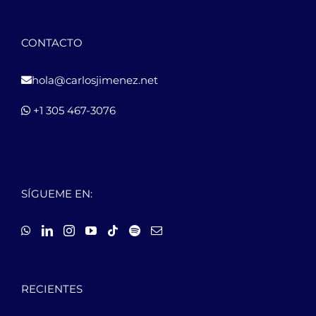
CONTACTO
hola@carlosjimenez.net
+1 305 467-3076
SÍGUEME EN:
RECIENTES