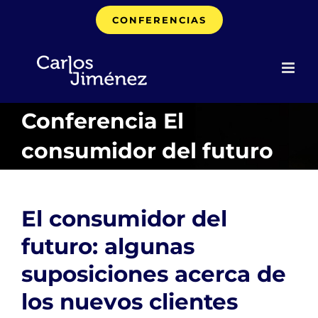
Saltar
CONFERENCIAS
al
contenido
Conferencia El
consumidor del futuro
El consumidor del
futuro: algunas
suposiciones acerca de
los nuevos clientes