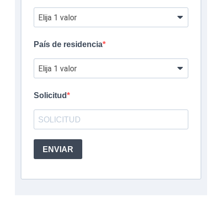
País de residencia
Solicitud
ENVIAR