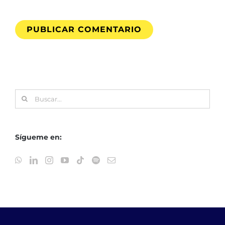
Buscar:
Sígueme en: