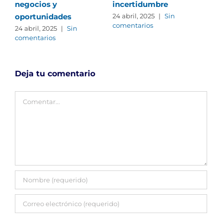
negocios y
incertidumbre
cr
oportunidades
24 abril, 2025
|
Sin
24 
comentarios
com
24 abril, 2025
|
Sin
comentarios
Deja tu comentario
Comentar