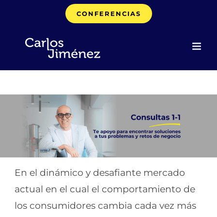
Saltar
CONFERENCIAS
al
contenido
En el dinámico y desafiante mercado
actual en el cual el comportamiento de
los consumidores cambia cada vez más