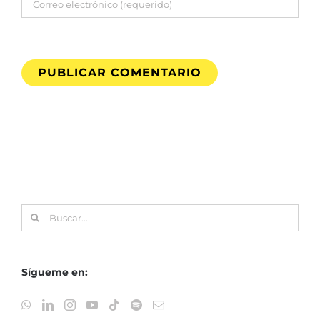
Buscar:
Sígueme en: