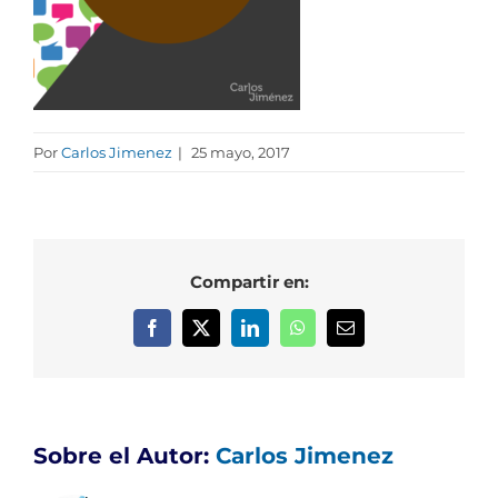
Por
Carlos Jimenez
|
25 mayo, 2017
Compartir en:
Facebook
X
LinkedIn
WhatsApp
Correo
electrónico
Sobre el Autor:
Carlos Jimenez