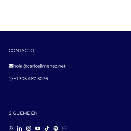
CONTACTO
hola@carlosjimenez.net
+1 305 467-3076
SÍGUEME EN: