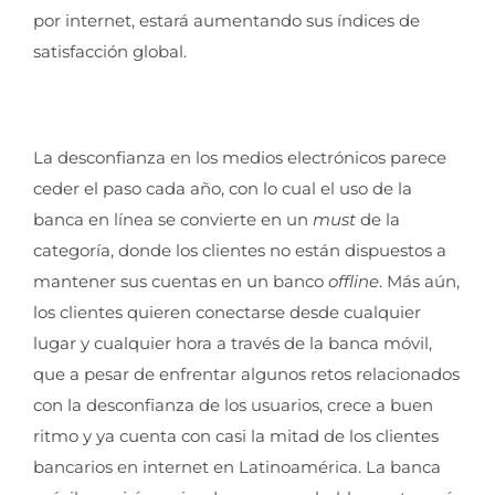
por internet, estará aumentando sus índices de
satisfacción global.
La desconfianza en los medios electrónicos parece
ceder el paso cada año, con lo cual el uso de la
banca en línea se convierte en un
must
de la
categoría, donde los clientes no están dispuestos a
mantener sus cuentas en un banco
offline
. Más aún,
los clientes quieren conectarse desde cualquier
lugar y cualquier hora a través de la banca móvil,
que a pesar de enfrentar algunos retos relacionados
con la desconfianza de los usuarios, crece a buen
ritmo y ya cuenta con casi la mitad de los clientes
bancarios en internet en Latinoamérica. La banca