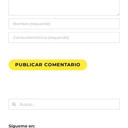
Buscar:
Sígueme en: