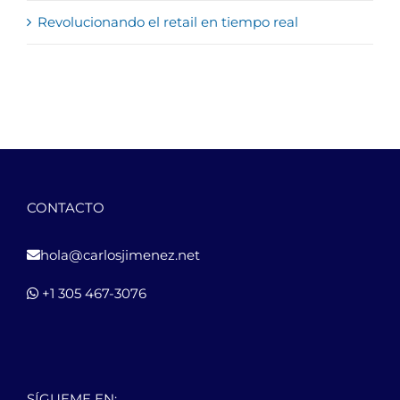
Revolucionando el retail en tiempo real
CONTACTO
hola@carlosjimenez.net
+1 305 467-3076
SÍGUEME EN: