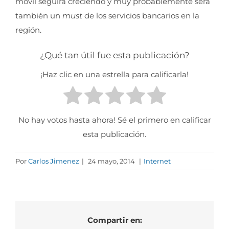
móvil seguirá creciendo y muy probablemente será
también un
must
de los servicios bancarios en la
región.
¿Qué tan útil fue esta publicación?
¡Haz clic en una estrella para calificarla!
No hay votos hasta ahora! Sé el primero en calificar
esta publicación.
Por
Carlos Jimenez
|
24 mayo, 2014
|
Internet
Compartir en: