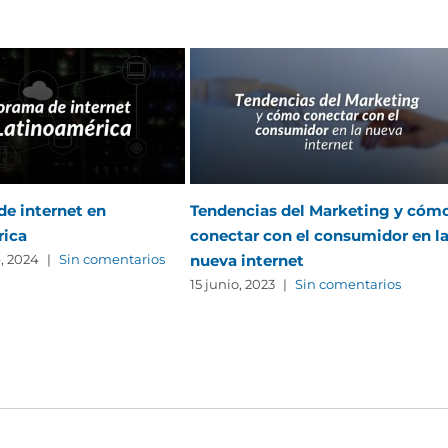
e internet en
Tendencias del Marketing y cóm
rica
conectar con el consumidor en l
nueva internet
, 2024
|
Sin comentarios
15 junio, 2023
|
Sin comentarios