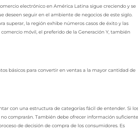
comercio electrónico en América Latina sigue creciendo y se
ue deseen seguir en el ambiente de negocios de este siglo.
ra superar, la región exhibe números casos de éxito y las
comercio móvil, el preferido de la Generación Y, también
tos básicos para convertir en ventas a la mayor cantidad de
ontar con una estructura de categorías fácil de entender. Si lo
, no comprarán. También debe ofrecer información suficient
l proceso de decisión de compra de los consumidores. Es