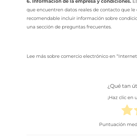
6. Información de la empresa y condiciones.
Es
que encuentren datos reales de contacto que le
recomendable incluir información sobre condic
una sección de preguntas frecuentes.
Lee más sobre comercio electrónico en “Internet
¿Qué tan út
¡Haz clic en u
Puntuación me