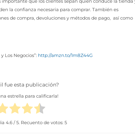
 importante que los clientes sepan quién conduce la tienda 
 den la confianza necesaria para comprar. También es
iones de compra, devoluciones y métodos de pago, así como
 y Los Negocios”:
http://amzn.to/1m8Z44G
il fue esta publicación?
na estrella para calificarla!
dia
4.6
/ 5. Recuento de votos:
5