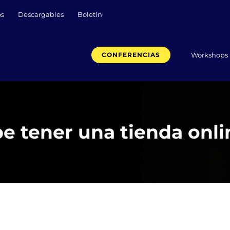
os
Descargables
Boletín
Workshops
CONFERENCIAS
e tener una tienda onli