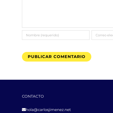
CONTACTO
hola@carlosjimenez.net