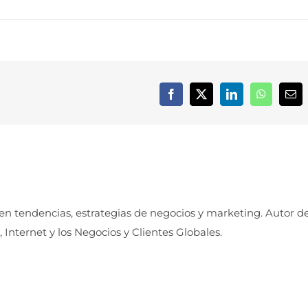
Facebook
X
LinkedIn
WhatsApp
Cor
elec
 en tendencias, estrategias de negocios y marketing. Autor d
, Internet y los Negocios y Clientes Globales.