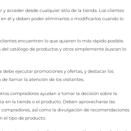
r y acceder desde cualquier sitio de la tienda. Los clientes
en él y deben poder eliminarlos o modificarlos cuando lo
lientes encuentren lo que quieren lo más rápido posible.
as del catálogo de productos y otros simplemente buscan lo
 debe ejecutar promociones y ofertas, y destacar los
e llamar la atención de los visitantes.
 otros compradores ayudan a tomar la decisión sobre la
za en la tienda o el producto. Deben aprovecharse las
e compradores, así́ como la divulgación de recomendaciones
 el tipo de producto.