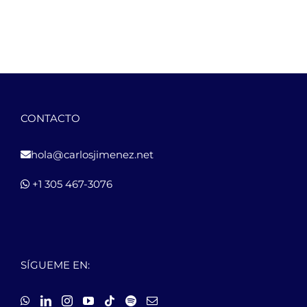
CONTACTO
hola@carlosjimenez.net
+1 305 467-3076
SÍGUEME EN: