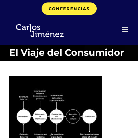
Saltar
CONFERENCIAS
al
contenido
El Viaje del Consumidor