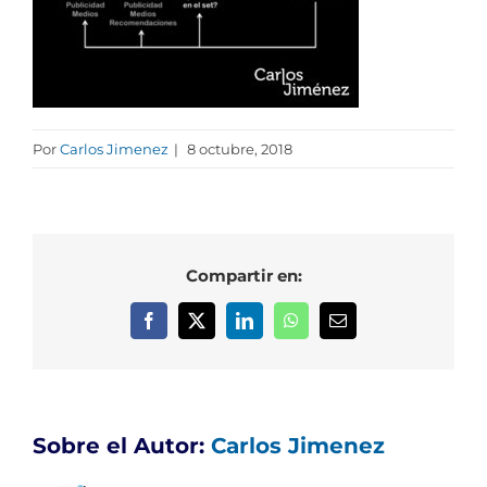
Por
Carlos Jimenez
|
8 octubre, 2018
Compartir en:
Facebook
X
LinkedIn
WhatsApp
Correo
electrónico
Sobre el Autor:
Carlos Jimenez