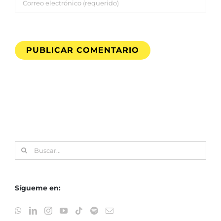
Buscar:
Sígueme en: