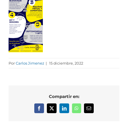
Por
Carlos Jimenez
|
15 diciembre, 2022
Compartir en:
Facebook
X
LinkedIn
WhatsApp
Correo
electrónico