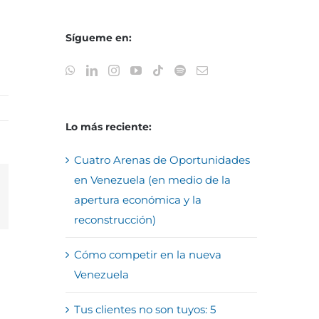
Sígueme en:
Lo más reciente:
Cuatro Arenas de Oportunidades
en Venezuela (en medio de la
apertura económica y la
reo
trónico
reconstrucción)
Cómo competir en la nueva
Venezuela
Tus clientes no son tuyos: 5