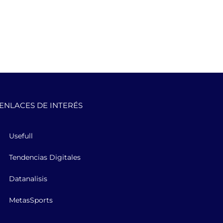
ENLACES DE INTERÉS
Usefull
Tendencias Digitales
Datanalisis
MetasSports