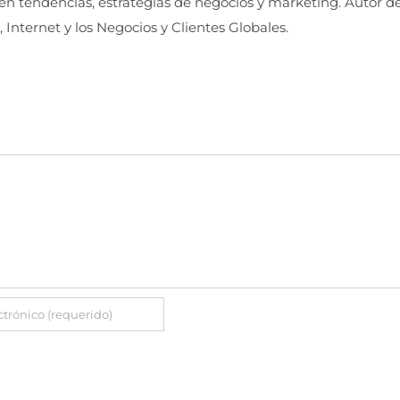
 en tendencias, estrategias de negocios y marketing. Autor d
, Internet y los Negocios y Clientes Globales.