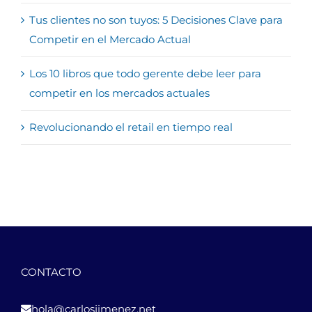
Tus clientes no son tuyos: 5 Decisiones Clave para
Competir en el Mercado Actual
Los 10 libros que todo gerente debe leer para
competir en los mercados actuales
Revolucionando el retail en tiempo real
CONTACTO
hola@carlosjimenez.net