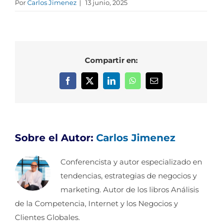
Por
Carlos Jimenez
|
13 junio, 2025
Compartir en:
Facebook
X
LinkedIn
WhatsApp
Correo
electrónico
Sobre el Autor:
Carlos Jimenez
Conferencista y autor especializado en
tendencias, estrategias de negocios y
marketing. Autor de los libros Análisis
de la Competencia, Internet y los Negocios y
Clientes Globales.