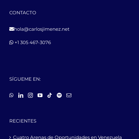
CONTACTO
hola@carlosjimenez.net
+1 305 467-3076
SÍGUEME EN:
RECIENTES
Cuatro Arenas de Oportunidades en Venezuela