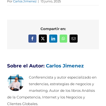
Por
Carlos Jimenez
|
13 junio, 2025
Compartir en:
Facebook
X
LinkedIn
WhatsApp
Correo
electrónico
Sobre el Autor:
Carlos Jimenez
Conferencista y autor especializado en
tendencias, estrategias de negocios y
marketing. Autor de los libros Análisis
de la Competencia, Internet y los Negocios y
Clientes Globales.