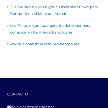
Tus clientes no son tuyos: 5 Decisiones Clave para
Competir en el Mercado Actual
Los 10 libros que todo gerente debe leer para
competir en los mercados actuales
Revolucionando el retail en tiempo real
CONTACTO
hola@carlosjimenez.net