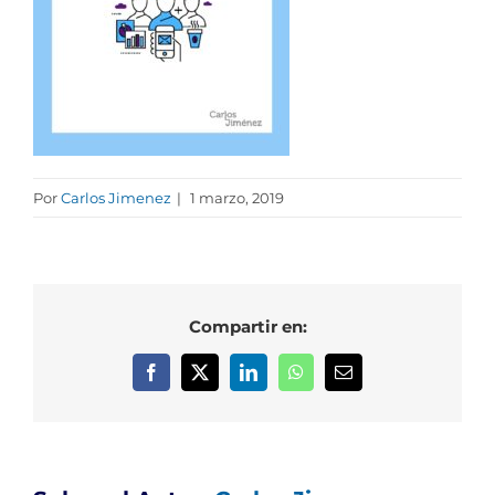
Por
Carlos Jimenez
|
1 marzo, 2019
Compartir en:
Facebook
X
LinkedIn
WhatsApp
Correo
electrónico