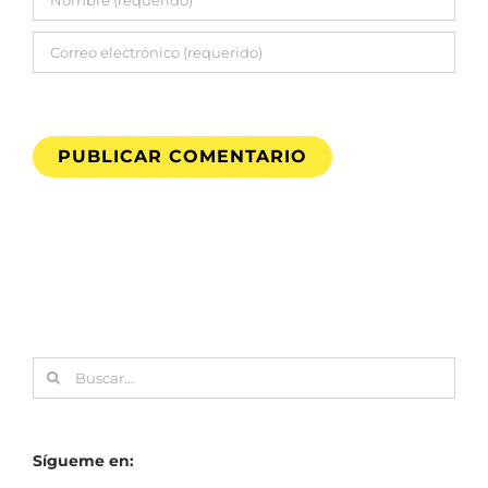
Buscar:
Sígueme en: