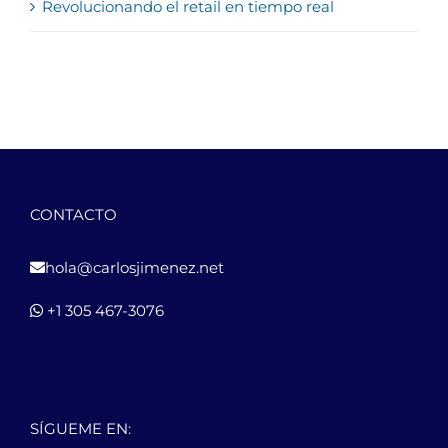
Revolucionando el retail en tiempo real
CONTACTO
hola@carlosjimenez.net
+1 305 467-3076
SÍGUEME EN: