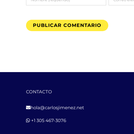
CONTACTO
hola@carlosjimenez.net
+1 305 467-3076