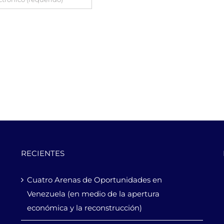
RECIENTES
Cuatro Arenas de Oportunidades en
Venezuela (en medio de la apertura
económica y la reconstrucción)