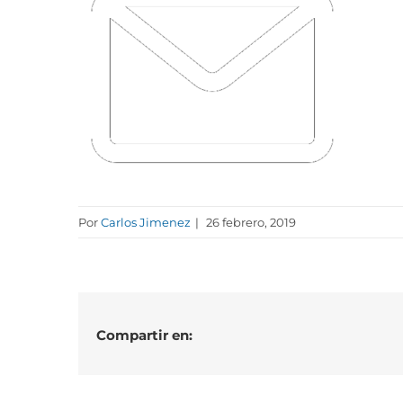
Por
Carlos Jimenez
|
26 febrero, 2019
Compartir en: