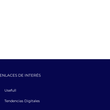
ENLACES DE INTERÉS
Usefull
Tendencias Digitales