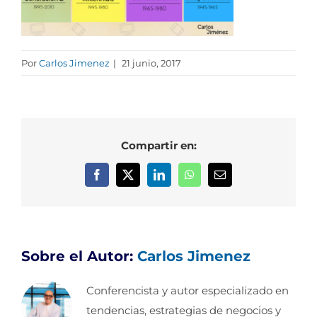
Por
Carlos Jimenez
|
21 junio, 2017
Compartir en:
Facebook
X
LinkedIn
WhatsApp
Correo
electrónico
Sobre el Autor:
Carlos Jimenez
Conferencista y autor especializado en
tendencias, estrategias de negocios y