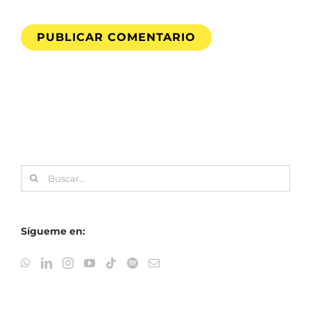
Buscar:
Sígueme en: