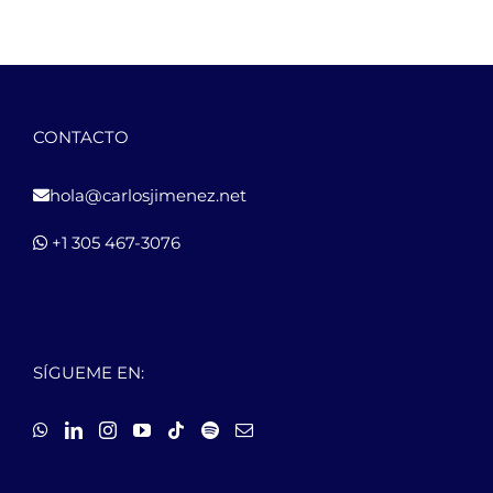
CONTACTO
hola@carlosjimenez.net
+1 305 467-3076
SÍGUEME EN: