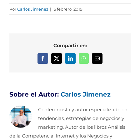
Por
Carlos Jimenez
|
5 febrero, 2019
Compartir en:
Facebook
X
LinkedIn
WhatsApp
Correo
electrónico
Sobre el Autor:
Carlos Jimenez
Conferencista y autor especializado en
tendencias, estrategias de negocios y
marketing. Autor de los libros Análisis
de la Competencia, Internet y los Negocios y