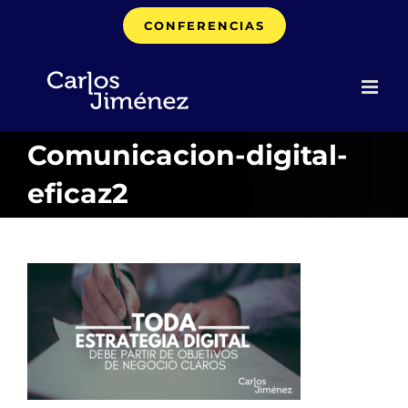
Saltar
CONFERENCIAS
al
contenido
Comunicacion-digital-
eficaz2