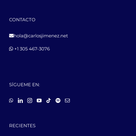
CONTACTO
hola@carlosjimenez.net
+1 305 467-3076
SÍGUEME EN:
RECIENTES