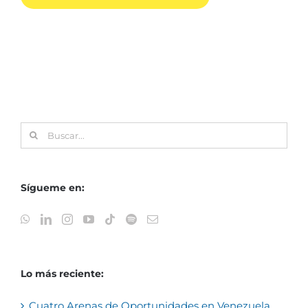
Buscar:
Sígueme en:
Lo más reciente:
Cuatro Arenas de Oportunidades en Venezuela