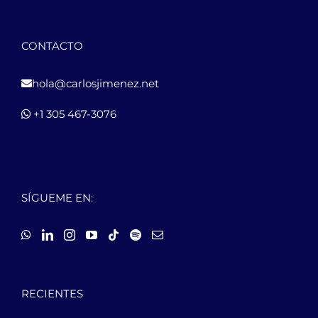
CONTACTO
hola@carlosjimenez.net
+1 305 467-3076
SÍGUEME EN:
RECIENTES