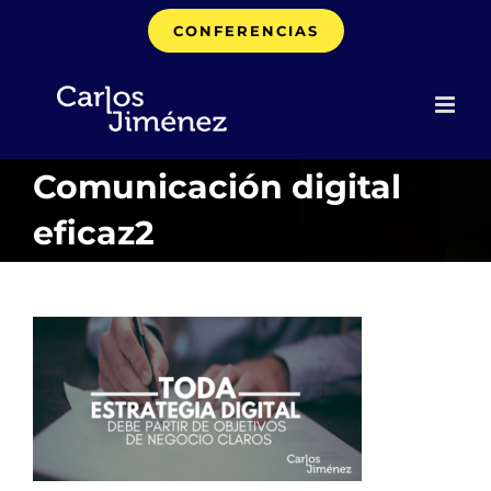
Saltar
CONFERENCIAS
al
contenido
Comunicación digital
eficaz2