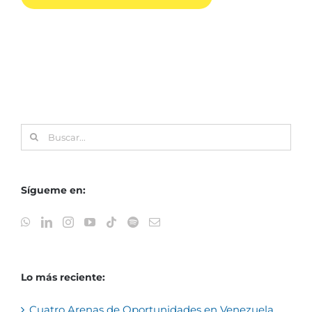
Buscar:
Sígueme en:
Lo más reciente:
Cuatro Arenas de Oportunidades en Venezuela