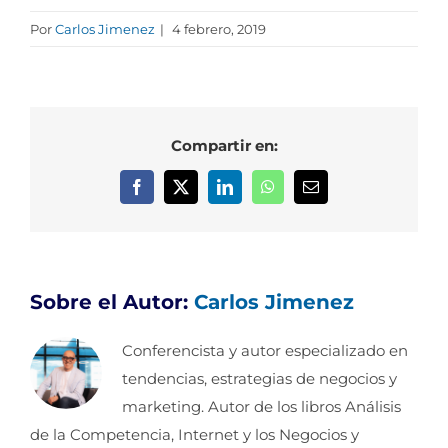
Por
Carlos Jimenez
|
4 febrero, 2019
Compartir en:
Facebook
X
LinkedIn
WhatsApp
Correo
electrónico
Sobre el Autor:
Carlos Jimenez
Conferencista y autor especializado en
tendencias, estrategias de negocios y
marketing. Autor de los libros Análisis
de la Competencia, Internet y los Negocios y