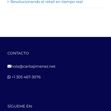
Revolucionando el retail en tiempo real
CONTACTO
hola@carlosjimenez.net
+1 305 467-3076
SÍGUEME EN: