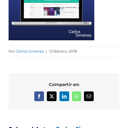
Por
Carlos Jimenez
|
13 febrero, 2018
Compartir en:
Facebook
X
LinkedIn
WhatsApp
Correo
electrónico