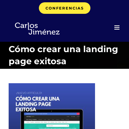
Saltar
CONFERENCIAS
al
contenido
Cómo crear una landing
page exitosa