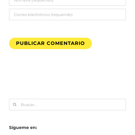
Buscar:
Sígueme en: