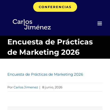
Saltar
CONFERENCIAS
al
contenido
Encuesta de Prácticas
de Marketing 2026
Encuesta de Prácticas de Marketing 2026
Por
Carlos Jimenez
|
8 junio, 2026