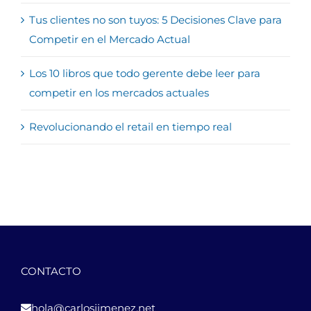
Tus clientes no son tuyos: 5 Decisiones Clave para
Competir en el Mercado Actual
Los 10 libros que todo gerente debe leer para
competir en los mercados actuales
Revolucionando el retail en tiempo real
CONTACTO
hola@carlosjimenez.net