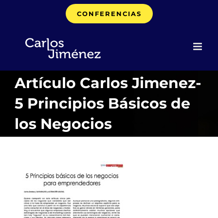
Saltar
CONFERENCIAS
al
contenido
Artículo Carlos Jimenez-
5 Principios Básicos de
los Negocios