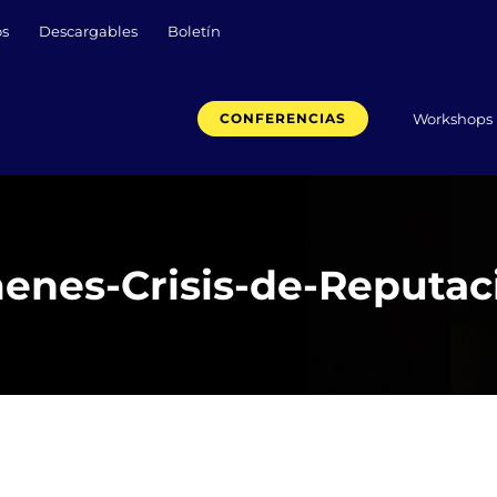
os
Descargables
Boletín
Workshops
CONFERENCIAS
menes-Crisis-de-Reputac