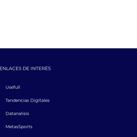
ENLACES DE INTERÉS
Usefull
Tendencias Digitales
Datanalisis
MetasSports