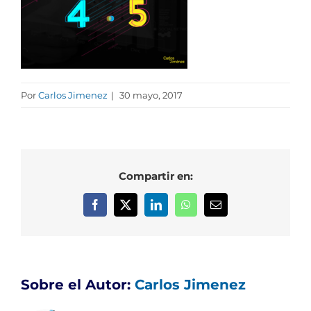
Por
Carlos Jimenez
|
30 mayo, 2017
Compartir en:
Facebook
X
LinkedIn
WhatsApp
Correo
electrónico
Sobre el Autor:
Carlos Jimenez