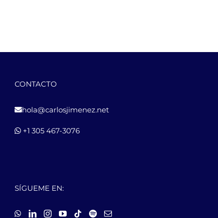
CONTACTO
hola@carlosjimenez.net
+1 305 467-3076
SÍGUEME EN: