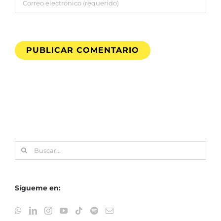
Buscar:
Sígueme en: