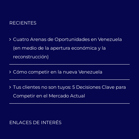
RECIENTES
Cuatro Arenas de Oportunidades en Venezuela
(en medio de la apertura económica y la
reconstrucción)
Cómo competir en la nueva Venezuela
Tus clientes no son tuyos: 5 Decisiones Clave para
Competir en el Mercado Actual
ENLACES DE INTERÉS